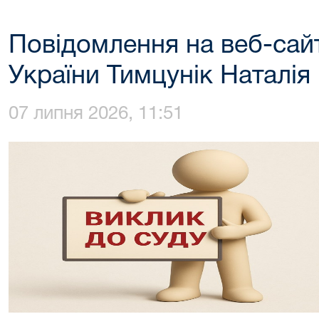
Повідомлення на веб-сай
України Тимцунік Наталія 
07 липня 2026, 11:51