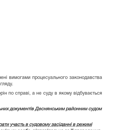
ачені вимогами процесуального законодавства
гляду.
н по справі, а не суду в якому відбувається
льних документів Деснянським районним судом
брати участь в судовому засіданні в режимі