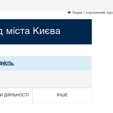
Людям з порушенням зору
 міста Києва
ність.
И ДІЯЛЬНОСТІ
ІНШЕ