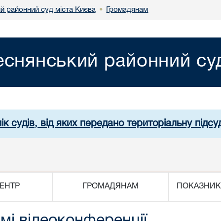
й районний суд міста Києва
Громадянам
•
еснянський районний суд
ік судів, від яких передано територіальну підсуд
ЕНТР
ГРОМАДЯНАМ
ПОКАЗНИК
мі відеоконференції