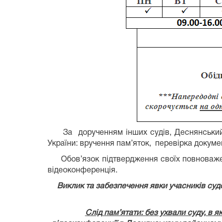
За дорученням інших судів, Деснянський
України: вручення пам’яток, перевірка докуме
Обов’язок підтвердження своїх повноважень,
відеоконференція.
Виклик та забезпечення явки учасників су
Слід пам’ятати: без ухвали суду, в я