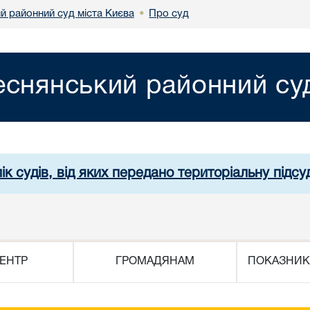
й районний суд міста Києва
Про суд
•
еснянський районний суд
ік судів, від яких передано територіальну підсуд
ЕНТР
ГРОМАДЯНАМ
ПОКАЗНИК