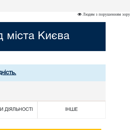
Людям з порушенням зору
 міста Києва
ність.
И ДІЯЛЬНОСТІ
ІНШЕ