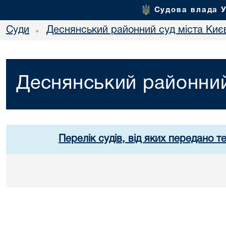
Судова влада 
Суди
Деснянський районний суд міста Киє
•
Деснянський районний
Перелік судів, від яких передано т