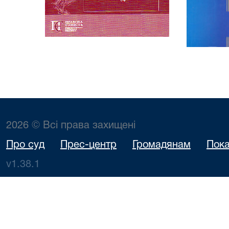
2026 © Всі права захищені
Про суд
Прес-центр
Громадянам
Пока
v1.38.1