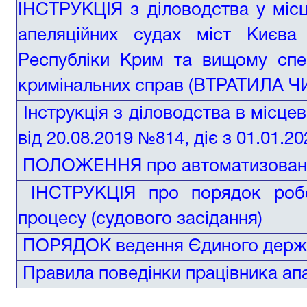
ІНСТРУКЦІЯ з діловодства у місц
апеляційних судах міст Києва
Республіки Крим та вищому спец
кримінальних справ
(ВТРАТИЛА Ч
Інструкція з діловодства в місце
від 20.08.2019 №814, діє з 01.01.20
ПОЛОЖЕННЯ про автоматизовану 
ІНСТРУКЦІЯ про порядок робо
процесу (судового засідання)
ПОРЯДОК ведення Єдиного держа
Правила поведінки працівника ап