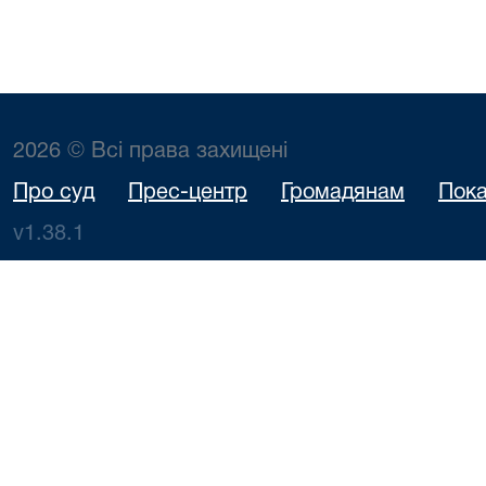
2026 © Всі права захищені
Про суд
Прес-центр
Громадянам
Пока
v1.38.1