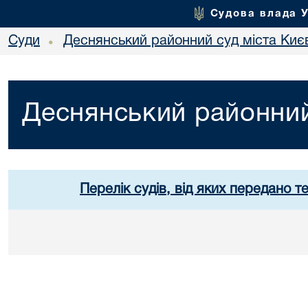
Судова влада 
Суди
Деснянський районний суд міста Киє
•
Деснянський районний
Перелік судів, від яких передано т