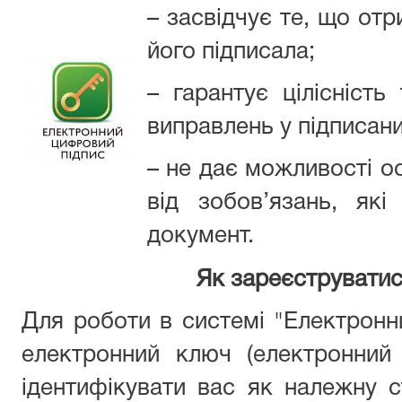
– засвідчує те, що от
його підписала;
– гарантує цілісність
виправлень у підписан
– не дає можливості ос
від зобов’язань, як
документ.
Як зареєструватис
Для роботи в системі "Електронн
електронний ключ (електронний 
ідентифікувати вас як належну 