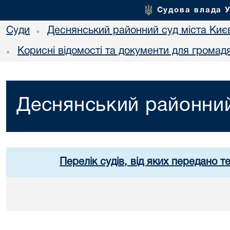
Судова влада 
Суди
Деснянський районний суд міста Киє
•
Корисні відомості та документи для громад
•
Деснянський районний
Перелік судів, від яких передано т