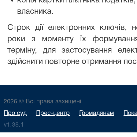
копія картки платника податків,
власника.
Строк дії електронних ключів, 
роки з моменту їх формування
терміну, для застосування елек
здійснити повторне отримання посл
2026 © Всі права захищені
Про суд
Прес-центр
Громадянам
Пока
v1.38.1