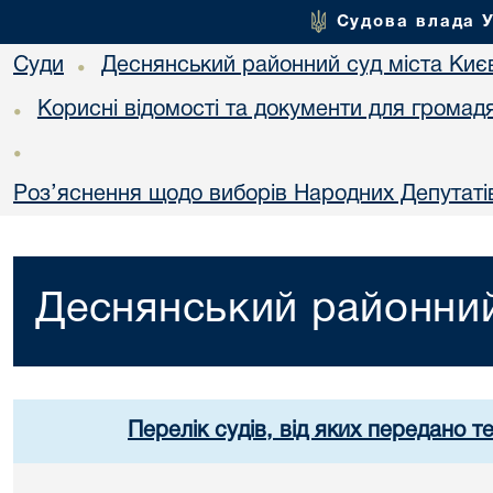
Судова влада 
Суди
Деснянський районний суд міста Киє
•
Корисні відомості та документи для громад
•
•
Роз’яснення щодо виборів Народних Депутатів
Деснянський районний
Перелік судів, від яких передано т