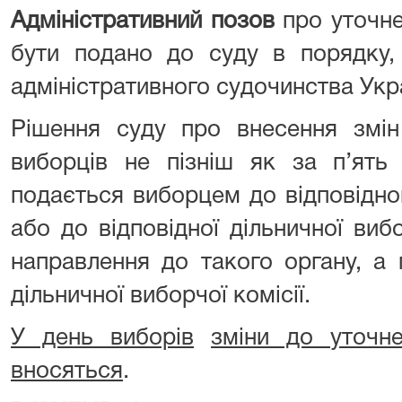
Адміністративний позов
про уточне
бути подано до суду в порядку,
адміністративного судочинства Укр
Рішення суду про внесення змін
виборців не пізніш як за п’ять
подається виборцем до відповідно
або до відповідної дільничної вибо
направлення до такого органу, а 
дільничної виборчої комісії.
У день
виборів
зміни
до
уточн
вносяться
.