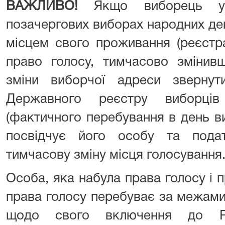
ВАЖЛИВО!
Якщо виборець у
позачергових виборах народних депу
місцем свого проживання (реєстра
право голосу, тимчасово змінив
зміни виборчої адреси звернут
Державного реєстру виборців
(фактичного перебування в день в
посвідчує його особу та пода
тимчасову зміну місця голосування
Особа, яка набула права голосу і 
права голосу перебуває за межами
щодо свого включення до Ре