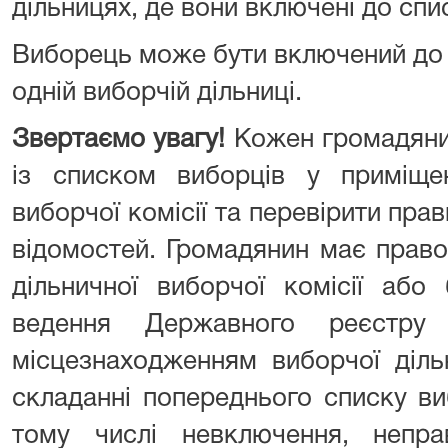
дільницях, де вони включені до спи
Виборець може бути включений до с
одній виборчій дільниці.
Звертаємо увагу!
Кожен громадяни
із списком виборців у приміщенн
виборчої комісії та перевірити пра
відомостей. Громадянин має право
дільничної виборчої комісії або
ведення Державного реєстру
місцезнаходженням виборчої діл
складанні попереднього списку ви
тому числі невключення, непр