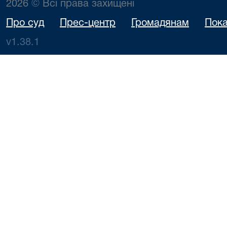
2026 © Всі права захищені
Про суд
Прес-центр
Громадянам
Пока
v1.38.1