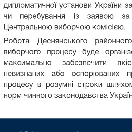
дипломатичної установи України з
чи перебування із заявою за
Центральною виборчою комісією.
Робота Деснянського районног
виборчого процесу буде органі
максимально забезпечити які
невизнаних або оспорюваних п
процесу в розумні строки шляхо
норм чинного законодавства Україн