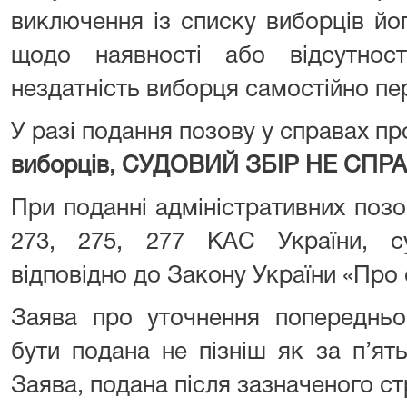
виключення із списку виборців йо
щодо наявності або відсутност
нездатність виборця самостійно пе
У разі подання позову у справах п
виборців, СУДОВИЙ ЗБІР НЕ СПР
При поданні адміністративних поз
273, 275, 277 КАС України, с
відповідно до Закону України «Про 
Заява про уточнення попередньо
бути подана не пізніш як за п’ят
Заява, подана після зазначеного ст