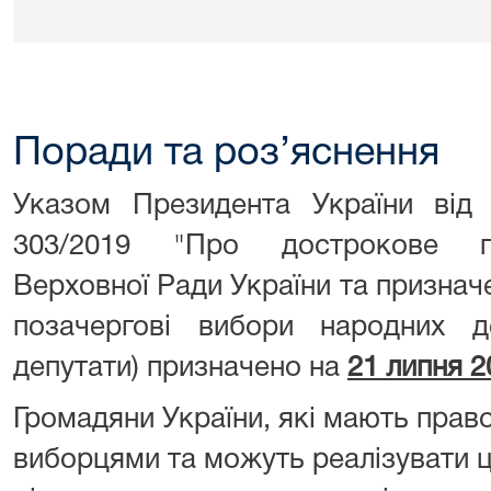
Поради та роз’яснення
Указом Президента України ві
303/2019 "Про дострокове п
Верховної Ради України та признач
позачергові вибори народних де
депутати) призначено на
21 липня 2
Громадяни України, які мають право
виборцями та можуть реалізувати ц