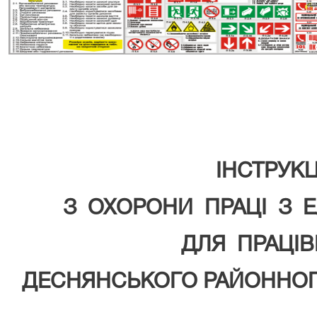
ІНСТРУК
З
ОХОРОНИ
ПРАЦІ
З
Е
ДЛЯ
ПРАЦІВ
ДЕСНЯНСЬКОГО РАЙОННОГО