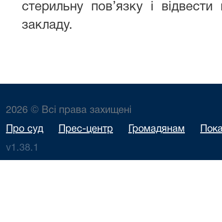
стерильну пов’язку і відвести
закладу.
2026 © Всі права захищені
Про суд
Прес-центр
Громадянам
Пока
v1.38.1