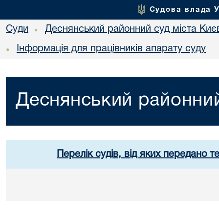
Судова влада 
Суди
Деснянський районний суд міста Киє
•
Інформація для працівників апарату суду
•
Деснянський районний
Перелік судів, від яких передано т