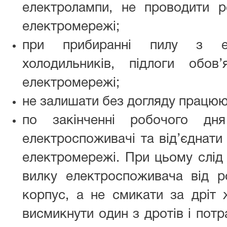
електролампи, не проводити р
електромережі;
при прибиранні пилу з еле
холодильників, підлоги обов
електромережі;
не залишати без догляду працюю
по закінченні робочого дн
електроспоживачі та від’єднати
електромережі. При цьому слід 
вилку електроспоживача від ро
корпус, а не смикати за дріт 
висмикнути один з дротів і потр