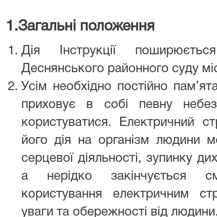
1.
Загальні положення
Дія Інструкції поширюєтьс
Деснянського районного суду міст
Усім необхідно постійно пам’ят
приховує в собі певну небе
користуватися. Електричний с
його дія на організм людини 
серцевої діяльності, зупинку ди
а нерідко закінчується с
користування електричним ст
уваги та обережності від людини