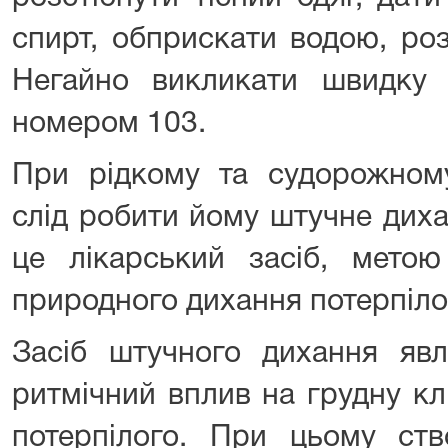
спирт, обприскати водою, розт
Негайно викликати швидку
номером 103.
При рідкому та судорожному
слід робити йому штучне дих
це лікарський засіб, метою
природного дихання потерпіло
Засіб штучного дихання явл
ритмічний вплив на грудну кл
потерпілого. При цьому ств