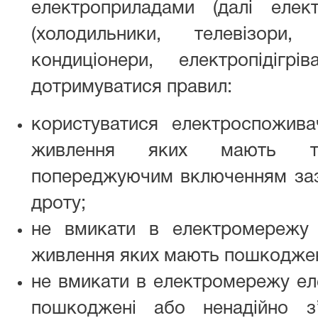
електроприладами (далі елек
(холодильники, телевізори, 
кондиціонери, електропідігр
дотримуватися правил:
користуватися електроспожив
живлення яких мають т
попереджуючим включенням за
дроту;
не вмикати в електромережу 
живлення яких мають пошкоджен
не вмикати в електромережу ел
пошкоджені або ненадійно з