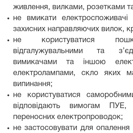
живлення, вилками, розетками т
не вмикати електроспоживачі
захисних направляючих вилок, к
не користуватися пошк
відгалужувальними та з’єд
вимикачами та іншою елек
електролампами, скло яких м
випинання;
не користуватися саморобним
відповідають вимогам ПУЕ,
переносних електропроводок;
не застосовувати для опалення