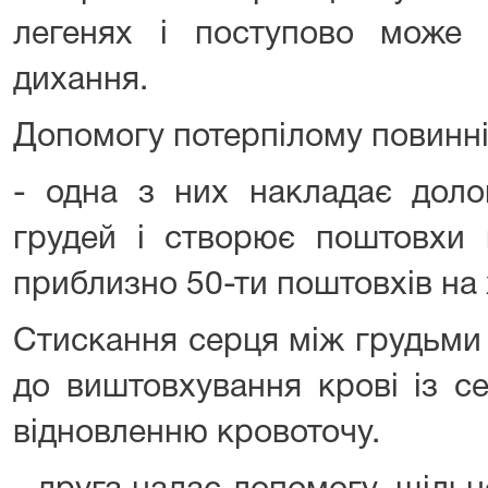
легенях і поступово може 
дихання.
Допомогу потерпілому повинні
- одна з них накладає дол
грудей і створює поштовхи 
приблизно 50-ти поштовхів на 
Стискання серця між грудьми
до виштовхування крові із с
відновленню кровоточу.