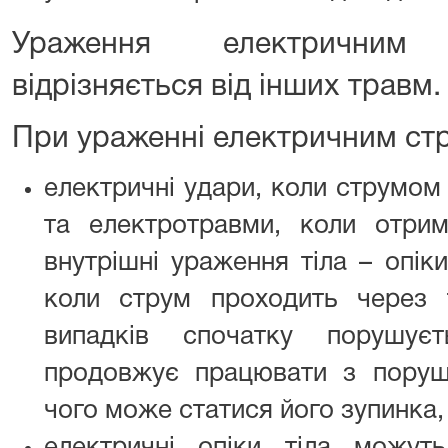
Ураження електричним
відрізняється від інших травм.
При ураженні електричним ст
електричні удари, коли струмом
та електротравми, коли отрим
внутрішні ураження тіла – опік
коли струм проходить через 
випадків спочатку порушує
продовжує працювати з поруш
чого може статися його зупинка, 