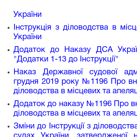
України
Інструкція з діловодства в міс
України
Додаток до Наказу ДСА Украї
"Додатки 1-13 до Інструкції"
Наказ Державної судової адмі
грудня 2019 року №1196 Про вне
діловодства в місцевих та апеля
Додаток до наказу №1196 Про вне
діловодства в місцевих та апеля
Зміни до Інструкції з діловодств
судах України, затвердженої