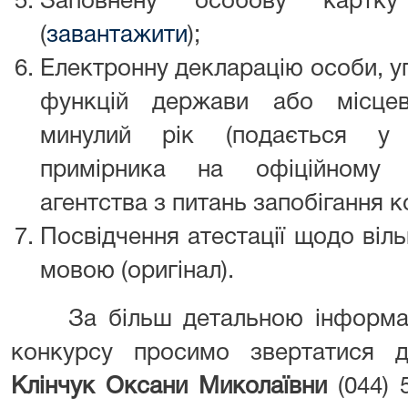
Заповнену особову картку
(
завантажити
);
Електронну декларацію особи, у
функцій держави або місцев
минулий рік (подається у 
примірника на офіційному в
агентства з питань запобігання ко
Посвідчення атестації щодо віл
мовою (оригінал).
За більш детальною інформаці
конкурсу просимо звертатися до
Клінчук Оксани Миколаївни
(044) 