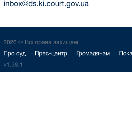
inbox@ds.ki.court.gov.ua
2026 © Всі права захищені
Про суд
Прес-центр
Громадянам
Пока
v1.38.1