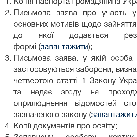
Копія паспорта громадянина Укра
Письмова заява про участь у
основних мотивів щодо зайняття
до якої додається р
формі (
завантажити
);
Письмова заява, у якій особа 
застосовуються заборони, визна
четвертою статті 1 Закону Укр
та надає згоду на проход
оприлюднення відомостей сто
зазначеного закону (
завантажит
Копії документів про освіту;