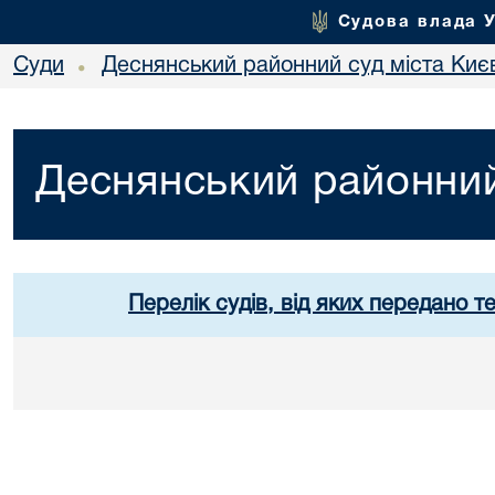
Судова влада 
Суди
Деснянський районний суд міста Киє
•
Деснянський районний
Перелік судів, від яких передано т