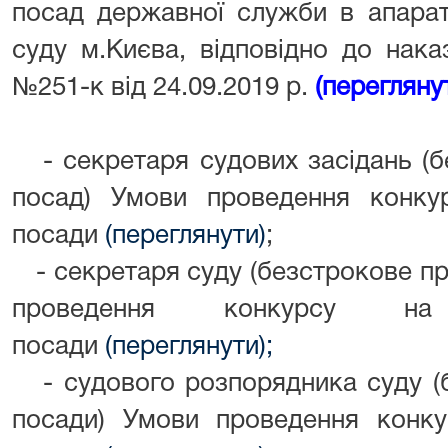
посад державної служби в апарат
суду м.Києва, відповідно до нака
№251-к від 24.09.2019 р.
(перегляну
- секретаря судових засідань (б
посад) Умови проведення конкур
посади
(переглянути)
;
- секретаря суду (безстрокове пр
проведення конкурсу на
посади
(переглянути);
- судового розпорядника суду (б
посади) Умови проведення конку