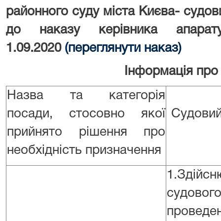
районного суду міста Києва- судов
до наказу керівника апар
1.09.2020
(переглянути наказ)
Інформація про
Назва та категорія
посади, стосовно якої
Судовий
прийнято рішення про
необхідність призначення
1.Здійс
судовог
проведе