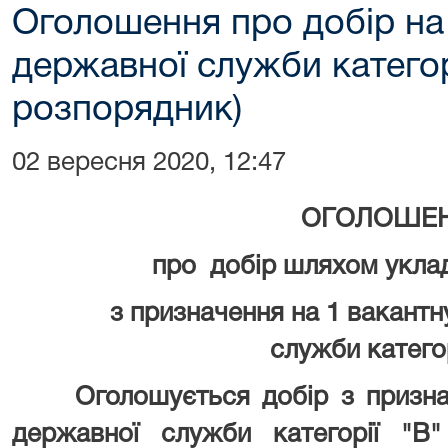
Оголошення про добір на
державної служби категор
розпорядник)
02 вересня 2020, 12:47
ОГОЛОШЕ
про добір шляхом укла
з призначення на 1 вакантн
служби
катего
Оголошується добір з признач
державної служби категорії "В"