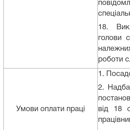
повідом
спеціаль
18. Вик
голови 
належни
роботи с
1. Посад
2. Надба
постанов
Умови оплати праці
від 18 
працівни