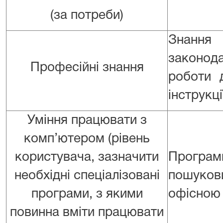
(за потреби)
Знання
законод
Професійні знання
роботи 
інструкці
Уміння працювати з
комп’ютером (рівень
користувача, зазначити
Програми
необхідні спеціалізовані
пошуков
програми, з якими
офісною 
повинна вміти працювати