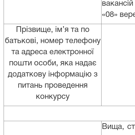
вакансій
«08» вер
Прізвище, ім’я та по
батькові, номер телефону
та адреса електронної
пошти особи, яка надає
додаткову інформацію з
питань проведення
конкурсу
Вища, с