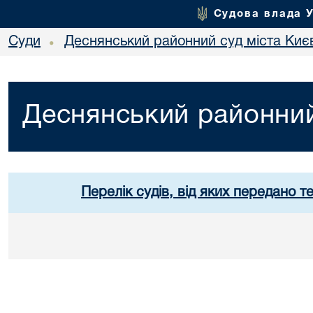
Судова влада 
Суди
Деснянський районний суд міста Киє
•
Деснянський районний
Перелік судів, від яких передано т