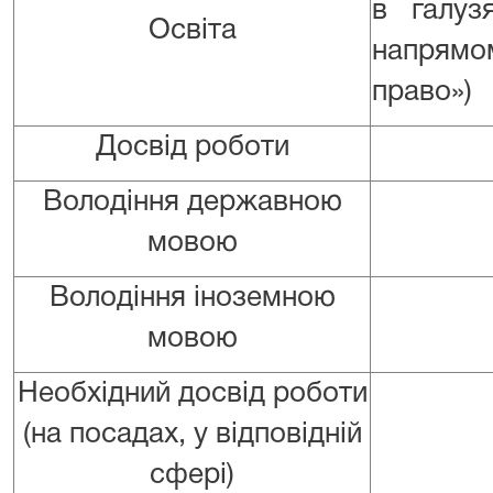
в галуз
Освіта
напрямом
право»)
Досвід роботи
Володіння державною
мовою
Володіння іноземною
мовою
Необхідний досвід роботи
(на посадах, у відповідній
сфері)