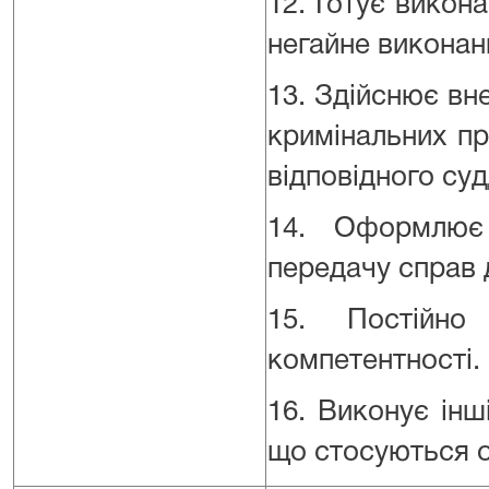
12. Готує викон
негайне виконан
13. Здійснює вн
кримінальних п
відповідного суд
14. Оформлює 
передачу справ д
15. Постійно
компетентності.
16. Виконує інш
що стосуються о