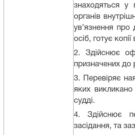
знаходяться у 
органів внутрішн
ув’язнення про 
осіб, готує копі
2. Здійснює оф
призначених до 
3. Перевіряє ная
яких викликано
судді.
4. Здійснює п
засідання, та за