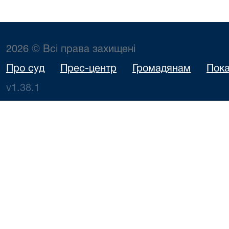
2026 © Всі права захищені
Про суд
Прес-центр
Громадянам
Пока
v1.38.1