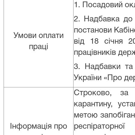
1. Посадовий окл
2. Надбавка до
постанови Кабіне
Умови оплати
від 18 січня 
праці
працівників дер
3. Надбавки та
України «Про де
Строково, за 
карантину, уст
метою запобіган
Інформація про
респіраторн