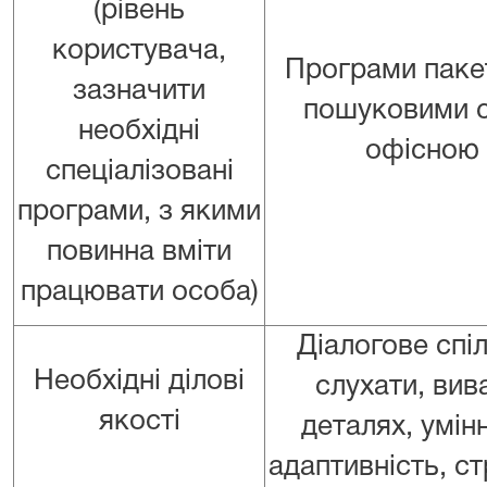
(рівень
користувача,
Програми пакет
зазначити
пошуковими с
необхідні
офісною 
спеціалізовані
програми, з якими
повинна вміти
працювати особа)
Діалогове спі
Необхідні ділові
слухати, вив
якості
деталях, умін
адаптивність, ст