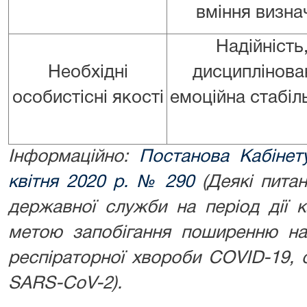
вміння визна
Надійність,
Необхідні
дисциплінован
особистісні якості
емоційна стабіль
Інформаційно:
Постанова Кабінету
квітня 2020 р. № 290
(Деякі пита
державної служби на період дії к
метою запобігання поширенню на 
респіраторної хвороби COVID-19, 
SARS-CoV-2).