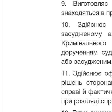
9. Виготовляє
знаходяться в п
10. Здійснює
засудженому а
Кримінального
дорученням суд
або засудженим 
11. Здійснює о
рішень сторона
справі й фактич
при розгляді спр