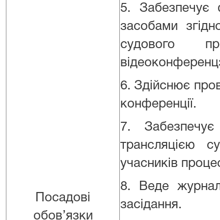
5. Забезпечує 
засобами згідн
судового п
відеоконференцз
6. Здійснює про
конференції.
7. Забезпечує
трансляцією с
учасників проце
8. Веде журнал
Посадові
засідання.
обов’язки