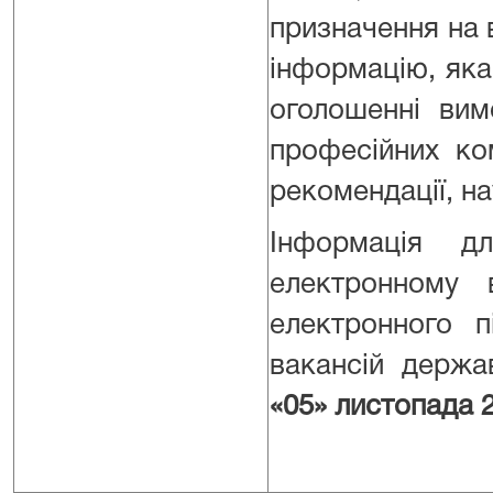
призначення на 
інформацію, яка
оголошенні вим
професійних ком
рекомендації, на
Інформація д
електронному 
електронного 
вакансій держав
«05» листопада 2