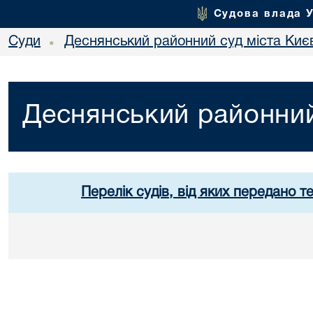
Судова влада 
Суди
Деснянський районний суд міста Киє
•
Деснянський районний
Перелік судів, від яких передано т