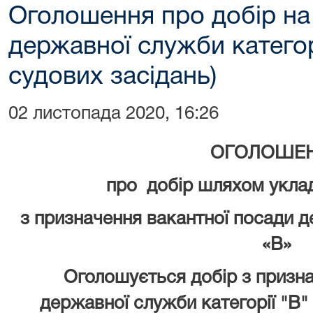
Оголошення про добір на
державної служби категор
судових засідань)
02 листопада 2020, 16:26
ОГОЛОШЕ
про добір шляхом укла
з призначення вакантної посади 
«В»
Оголошується добір з признач
державної служби категорії "В"