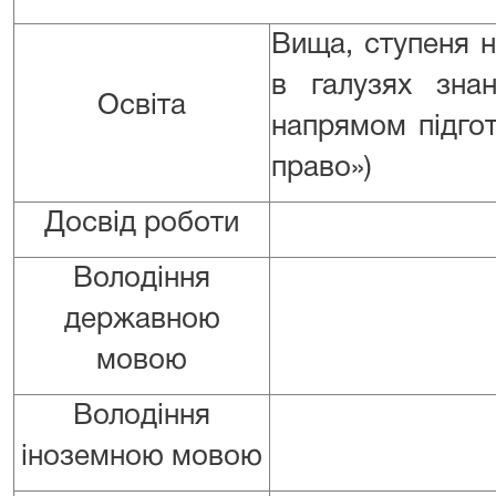
Вища, ступеня 
в галузях знан
Освіта
напрямом підго
право»)
Досвід роботи
Володіння
державною
мовою
Володіння
іноземною мовою