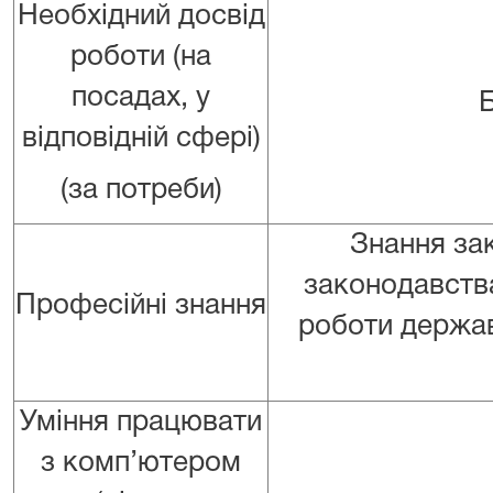
Необхідний досвід
роботи (на
посадах, у
відповідній сфері)
(за потреби)
Знання за
законодавства
Професійні знання
роботи держав
Уміння працювати
з комп’ютером