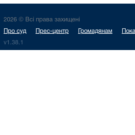
2026 © Всі права захищені
Про суд
Прес-центр
Громадянам
Пока
v1.38.1