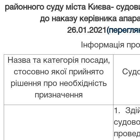
районного суду міста Києва- судов
до наказу керівника апара
26.01.2021
(перегля
Інформація про
Назва та категорія посади,
стосовно якої прийнято
Судо
рішення про необхідність
призначення
1. Зді
судово
провед