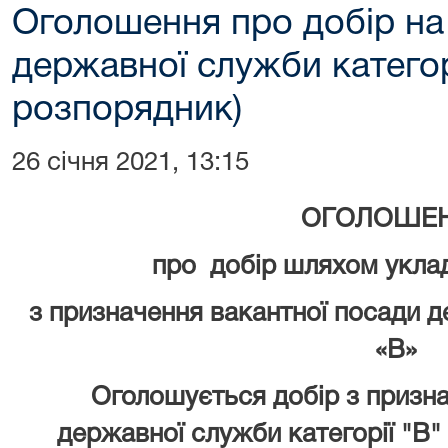
Оголошення про добір на
державної служби категор
розпорядник)
26 січня 2021, 13:15
ОГОЛОШЕ
про добір шляхом укла
з призначення вакантної посади 
«В»
Оголошується добір з признач
державної служби категорії "В"