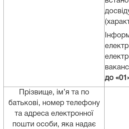
встано
досвід
(харак
Інфор
електр
електр
ваканс
до «
01
Прізвище, ім’я та по
батькові, номер телефону
та адреса електронної
пошти особи, яка надає