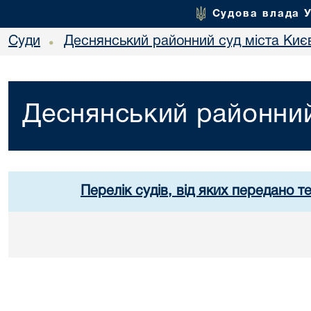
Судова влада 
Суди
Деснянський районний суд міста Киє
•
Деснянський районний
Перелік судів, від яких передано т