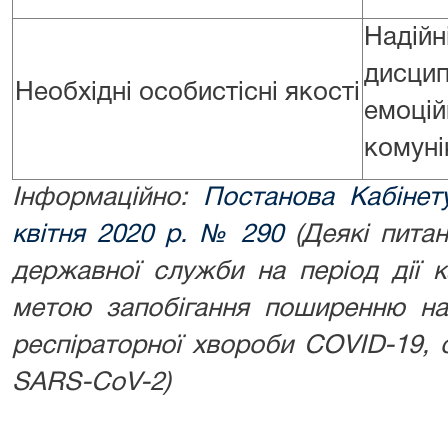
Надій
дисцип
Необхідні особистісні якості
емоц
комуні
Інформаційно:
Постанова Кабінету
квітня 2020 р. № 290
(Деякі пита
державної служби на період дії к
метою запобігання поширенню на 
респіраторної хвороби COVID-19, 
SARS-CoV-2)