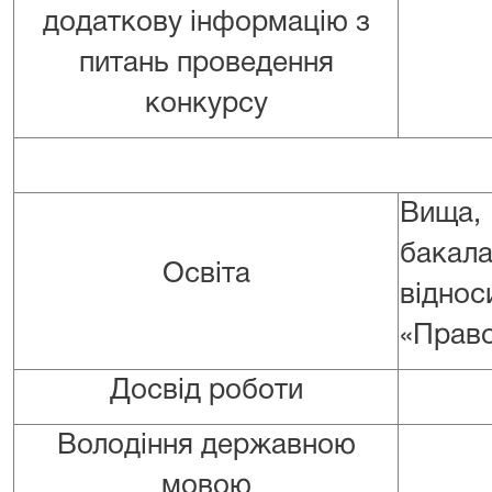
додаткову інформацію з
питань проведення
конкурсу
Вища,
бакал
Освіта
відно
«Право
Досвід роботи
Володіння державною
мовою