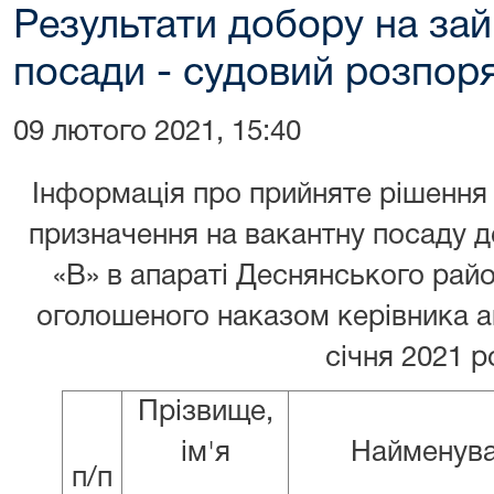
Результати добору на зай
посади - судовий розпор
09 лютого 2021, 15:40
Інформація про прийняте рішення
призначення на вакантну посаду д
«В» в апараті Деснянського райо
оголошеного наказом керівника а
січня 2021 
Прізвище,
ім'я
Найменув
п/п