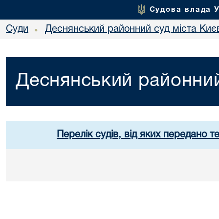
Судова влада 
Суди
Деснянський районний суд міста Киє
•
Деснянський районний
Перелік судів, від яких передано т