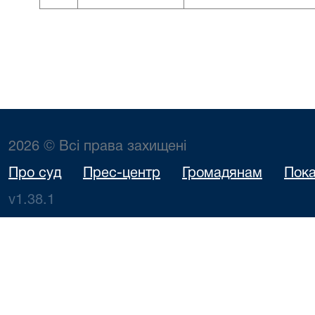
2026 © Всі права захищені
Про суд
Прес-центр
Громадянам
Пока
v1.38.1