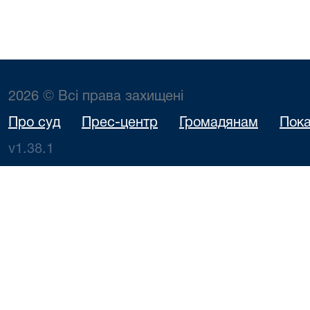
2026 © Всі права захищені
Про суд
Прес-центр
Громадянам
Пока
v1.38.1