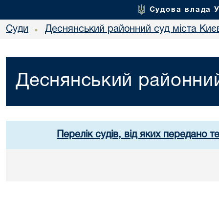
Судова влада 
Суди
Деснянський районний суд міста Киє
•
Деснянський районний
Перелік судів, від яких передано т