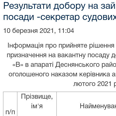
Результати добору на зай
посади -секретар судових
10 березня 2021, 11:04
Інформація про прийняте рішення
призначення на вакантну посаду д
«В» в апараті Деснянського райо
оголошеного наказом керівника а
лютого 2021
Прізвище,
ім'я
Найменува
п/п