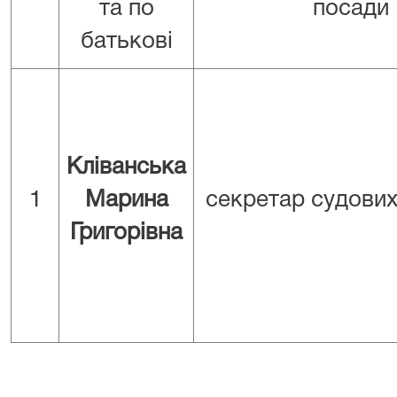
та по
посади
батькові
Кліванська
1
Марина
секретар судових
Григорівна