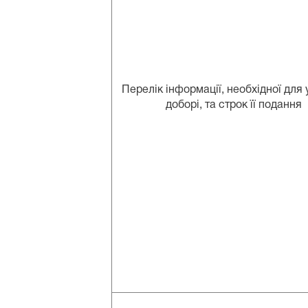
Перелік інформації, необхідної для 
доборі, та строк її подання