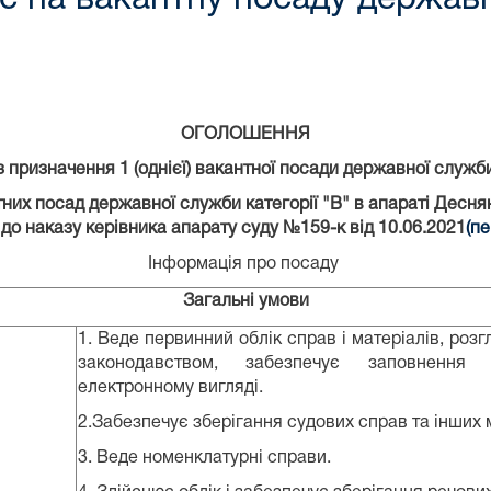
ОГОЛОШЕННЯ
з призначення 1 (однієї) вакантної посади державної служ
х посад державної служби категорії "В" в апараті Деснян
 до наказу керівника апарату суду №159-к від 10.06.2021
(пе
Інформація про посаду
Загальні умови
1. Веде первинний облік справ і матеріалів, ро
законодавством, забезпечує заповнення 
електронному вигляді.
2.Забезпечує зберігання судових справ та інших м
3. Веде номенклатурні справи.