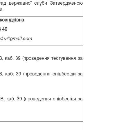
сад державної слуби Затвердженою
и.
ксандрівна
4 40
adru@gmail.com
, каб. 39 (проведення тестування за
, каб. 39 (проведення співбесіди за
, каб. 39 (проведення співбесіди за