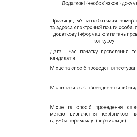
Додаткові (необов’язкові) докум
Прізвище, ім’я та по батькові, номер
та адреса електронної пошти особи, 
додаткову інформацію з питань про
конкурсу
Дата і час початку проведення те
кандидатів.
Місце та спосіб проведення тестуван
Місце та спосіб проведення співбесід
Місце та спосіб проведення спів
метою визначення керівником д
служби переможця (переможців)