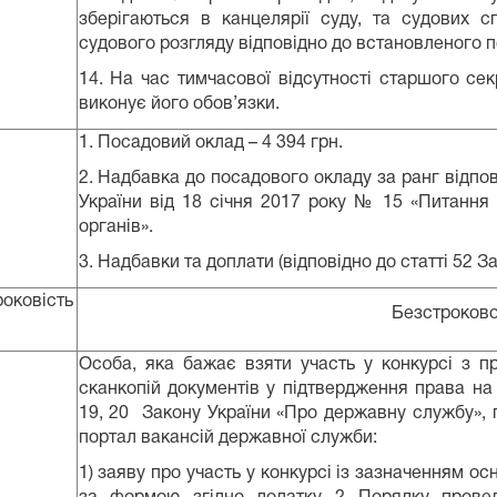
зберігаються в канцелярії суду, та судових 
судового розгляду відповідно до встановленого п
14. На час тимчасової відсутності старшого се
виконує його обов’язки.
1. Посадовий оклад – 4 394 грн.
2. Надбавка до посадового окладу за ранг відпов
України від 18 січня 2017 року № 15 «Питання 
органів».
3. Надбавки та доплати (відповідно до статті 52 
роковість
Безстроков
Особа, яка бажає взяти участь у конкурсі з п
сканкопій документів у підтвердження права на 
19, 20 Закону України «Про державну службу», 
портал вакансій державної служби:
1) заяву про участь у конкурсі із зазначенням о