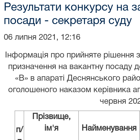
Результати конкурсу на з
посади - секретаря суду
06 липня 2021, 12:16
Інформація про прийняте рішення 
призначення на вакантну посаду д
«В» в апараті Деснянського райо
оголошеного наказом керівника а
червня 20
Прізвище,
ім'я
Найменування
п/