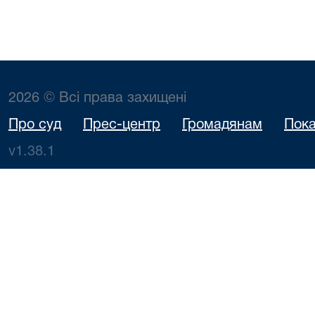
2026 © Всі права захищені
Про суд
Прес-центр
Громадянам
Пока
v1.38.1