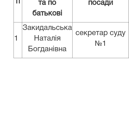
п
та по
посади
батькові
Закидальська
секретар суду
1
Наталія
№1
Богданівна