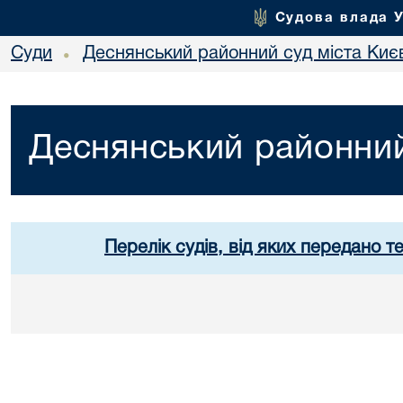
Судова влада 
Суди
Деснянський районний суд міста Киє
•
Деснянський районний
Перелік судів, від яких передано т