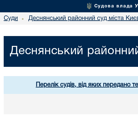
Судова влада 
Суди
Деснянський районний суд міста Киє
•
Деснянський районний
Перелік судів, від яких передано т