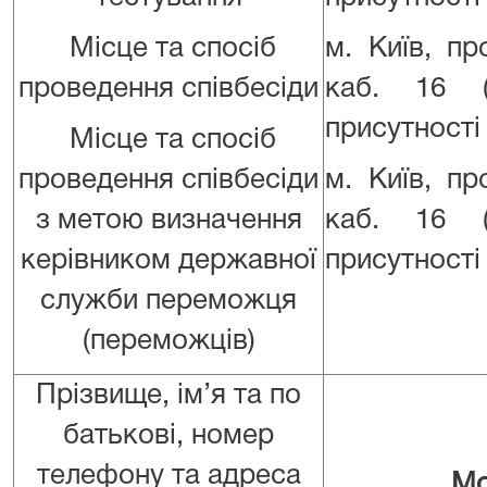
Місце та спосіб
м. Київ, п
проведення співбесіди
каб. 16 (
присутності
Місце та спосіб
проведення співбесіди
м. Київ, п
з метою визначення
каб. 16 (
керівником державної
присутності
служби переможця
(переможців)
Прізвище, ім’я та по
батькові, номер
телефону та адреса
Мо