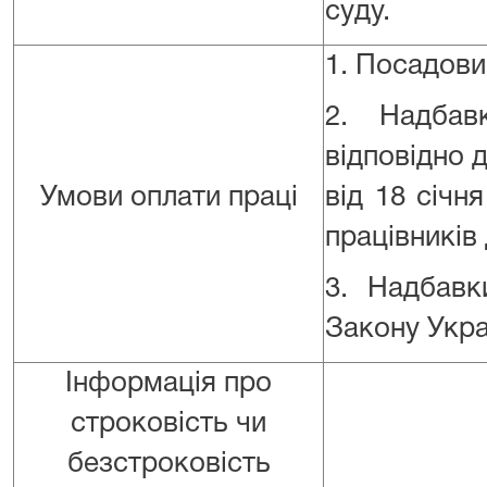
суду.
1. Посадови
2. Надбав
відповідно 
Умови оплати праці
від 18 січн
працівників
3. Надбавк
Закону Укр
Інформація про
строковість чи
безстроковість