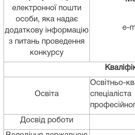
електронної пошти
особи, яка надає
e-m
додаткову інформацію
з питань проведення
конкурсу
Кваліфі
Освітньо-к
Освіта
спеціалі
професійно
Досвід роботи