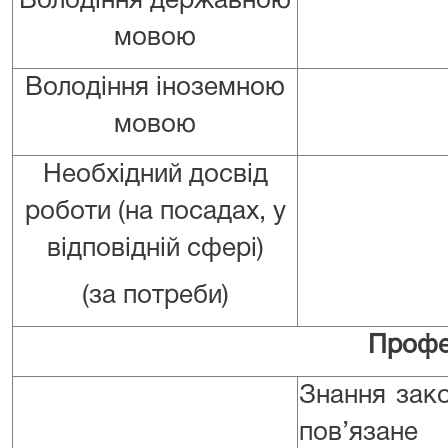
Володіння державною
мовою
Володіння іноземною
мовою
Необхідний досвід
роботи (на посадах, у
відповідній сфері)
(за потреби)
Профе
Знання зако
пов’язане