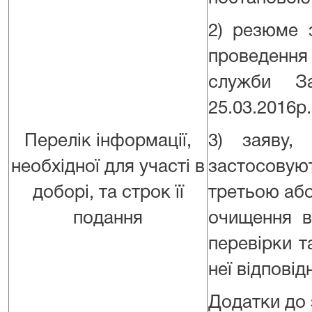
2) резюме 
проведення
служби З
25.03.2016р.
Перелік інформації,
3) заяву,
необхідної для участі в
застосову
доборі, та строк її
третьою або
подання
очищення в
перевірки 
неї відпові
Додатки до 