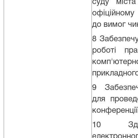
суду міст
офіційному 
до вимог чи
8 Забезпечу
роботі пра
комп'ютер
прикладного
9 Забезпеч
для провед
конференції
10 Здійс
електронно