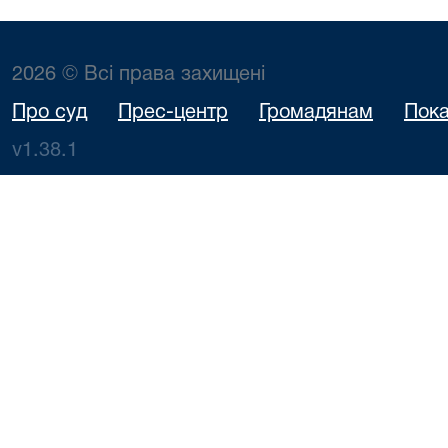
2026 © Всі права захищені
Про суд
Прес-центр
Громадянам
Пока
v1.38.1