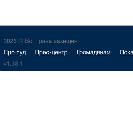
2026 © Всі права захищені
Про суд
Прес-центр
Громадянам
Пока
v1.38.1