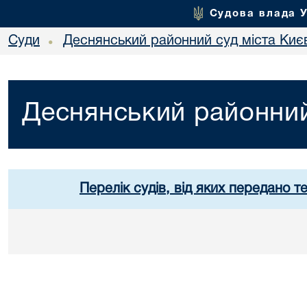
Судова влада 
Суди
Деснянський районний суд міста Киє
•
Деснянський районний
Перелік судів, від яких передано т