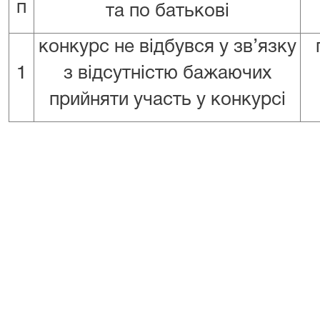
п
та по батькові
конкурс не відбувся у зв’язку
1
з відсутністю бажаючих
прийняти участь у конкурсі