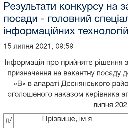
Результати конкурсу на з
посади - головний спеціал
інформаційних технологі
15 липня 2021, 09:59
Інформація про прийняте рішення 
призначення на вакантну посаду д
«В» в апараті Деснянського райо
оголошеного наказом керівника а
липня 20
Прізвище, ім'я
п/