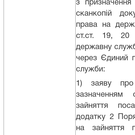
з призначення
сканкопій док
права на держ
ст.ст. 19, 2
державну служб
через Єдиний п
служби:
1) заяву про
зазначенням 
зайняття по
додатку 2 Пор
на зайняття 