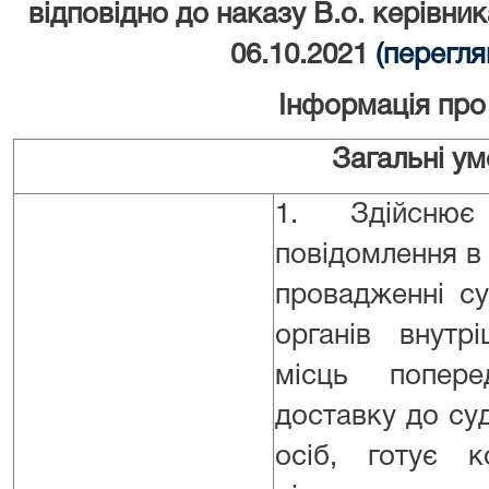
відповідно до наказу В.о. керівни
06.10.2021
(перегля
Інформація про
Загальні у
1. Здійсню
повідомлення в 
провадженні с
органів внутрі
місць попере
доставку до су
осіб, готує к