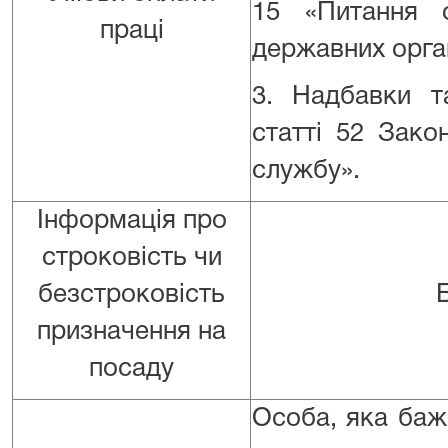
15 «Питання о
праці
державних орган
3. Надбавки т
статті 52 Зако
службу».
Інформація про
строковість чи
безстроковість
призначення на
посаду
Особа, яка баж