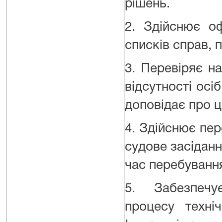
рішень.
2. Здійснює о
списків справ, 
3. Перевіряє на
відсутності осіб
доповідає про ц
4. Здійснює пере
судове засіданн
час перебування
5. Забезпечу
процесу техні