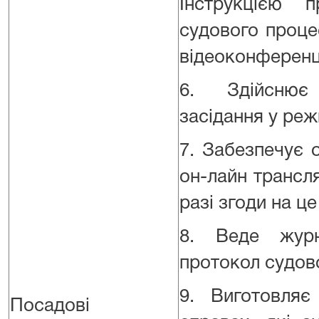
Інструкцією 
судового проце
відеоконференц
6. Здійснює
засідання у реж
7. Забезпечує 
он-лайн трансл
разі згоди на ц
8. Веде журн
протокол судово
9. Виготовляє
Посадові