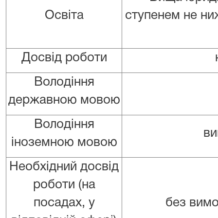
Освіта
ступенем не ни
Досвід роботи
Володіння
державною мовою
Володіння
ви
іноземною мовою
Необхідний досвід
роботи (на
посадах, у
без вимо