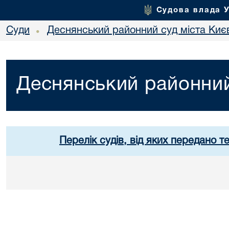
Судова влада 
Суди
Деснянський районний суд міста Киє
•
Деснянський районний
Перелік судів, від яких передано т