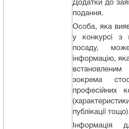
Додатки до зая
подання.
Особа, яка вия
у конкурсі з 
посаду, мож
інформацію, яка
встановленим
зокрема сто
професійних ко
(характеристик
публікації тощо)
Інформація 