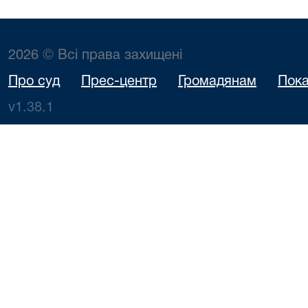
2026 © Всі права захищені
Про суд
Прес-центр
Громадянам
Пока
v1.38.1