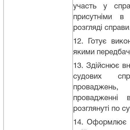
участь у спр
присутніми в 
розгляді справи
12. Готує вико
якими передбач
13. Здійснює в
судових сп
проваджень
провадженні в
розглянуті по с
14. Оформлює м