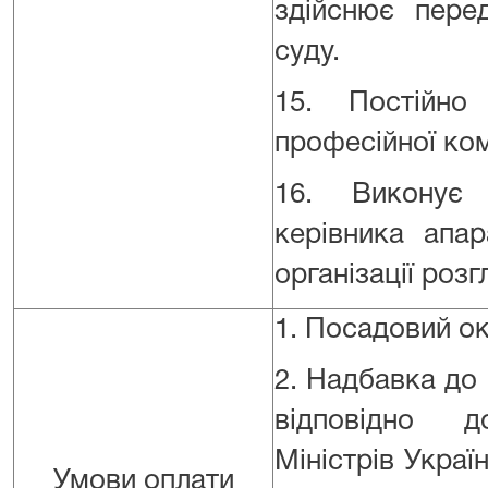
здійснює пере
суду.
15. Постійно
професійної ком
16. Виконує 
керівника апа
організації роз
1. Посадовий ок
2. Надбавка до
відповідно 
Міністрів Украї
Умови оплати