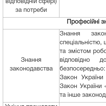
відповідній сфері)
за потреби
Професійні з
Знання зако
спеціальністю, 
та змістом роб
Знання
відповідно до
законодавства
безпосередньо
Закон України
Закон України 
та інше законо