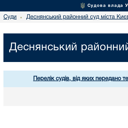
Судова влада 
Суди
Деснянський районний суд міста Киє
•
Деснянський районний
Перелік судів, від яких передано т