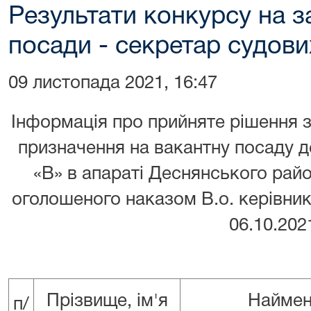
Результати конкурсу на з
посади - секретар судови
09 листопада 2021, 16:47
Інформація про прийняте рішення 
призначення на вакантну посаду д
«В» в апараті Деснянського райо
оголошеного наказом В.о. керівни
06.10.20
Прізвище, ім'я
Наймен
п/