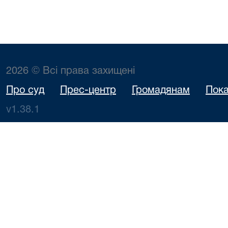
2026 © Всі права захищені
Про суд
Прес-центр
Громадянам
Пока
v1.38.1