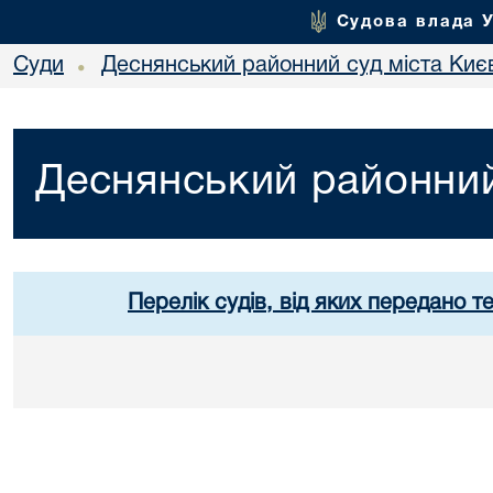
Судова влада 
Суди
Деснянський районний суд міста Киє
•
Деснянський районний
Перелік судів, від яких передано т