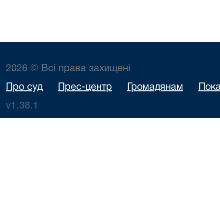
2026 © Всі права захищені
Про суд
Прес-центр
Громадянам
Пока
v1.38.1