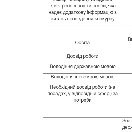
електронної пошти особи, яка
надає додаткову інформацію з
питань проведення конкурсу
В
Освіта
Досвід роботи
Володіння державною мовою
Володіння іноземною мовою
Необхідний досвід роботи (на
посадах, у відповідній сфері) за
потреби
Зна
держ