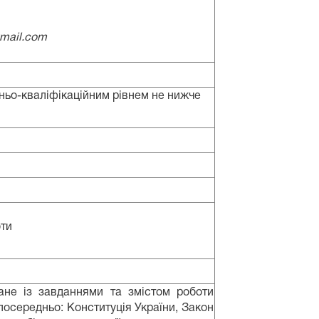
gmail.com
ньо-кваліфікаційним рівнем не нижче
оти
ане із завданнями та змістом роботи
посередньо: Конституція України, Закон