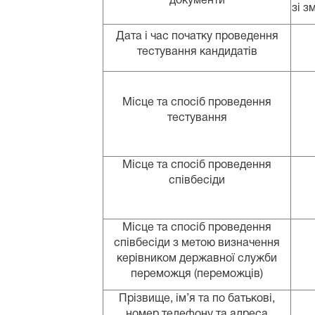
документи
зі з
Дата і час початку проведення
тестування кандидатів
Місце та спосіб проведення
тестування
Місце та спосіб проведення
співбесіди
Місце та спосіб проведення
співбесіди з метою визначення
керівником державної служби
переможця (переможців)
Прізвище, ім’я та по батькові,
номер телефону та адреса