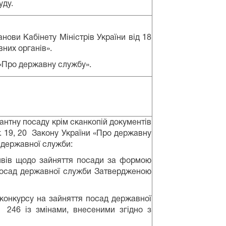
уду.
нови Кабінету Міністрів України від 18
вних органів».
и «Про державну службу».
кантну посаду крім сканкопій документів
. 19, 20 Закону України «Про державну
 державної служби:
тивів щодо зайняття посади за формою
 посад державної служби Затвердженою
онкурсу на зайняття посад державної
246 із змінами, внесеними згідно з