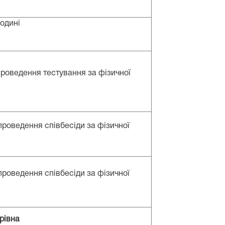
годині
проведення тестування за фізичної
проведення співбесіди за фізичної
.
проведення співбесіди за фізичної
)
рівна