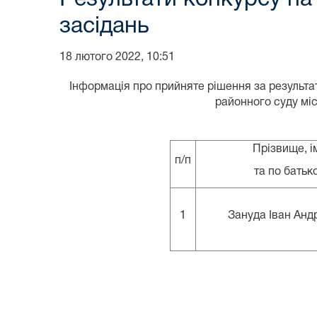
засідань
18 лютого 2022, 10:51
Інформація про прийняте рішення за результа
районного суду мі
Прізвище, і
п/п
та по батьк
1
Зануда Іван Анд