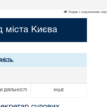
Людям з порушенням зору
 міста Києва
ність.
И ДІЯЛЬНОСТІ
ІНШЕ
секретар судових