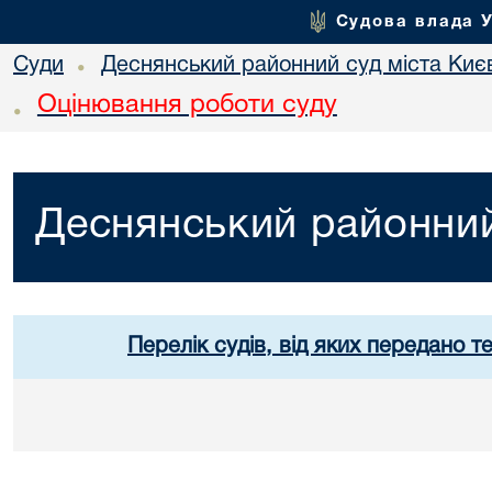
Судова влада 
Суди
Деснянський районний суд міста Киє
•
Оцінювання роботи суду
•
Деснянський районний
Перелік судів, від яких передано т