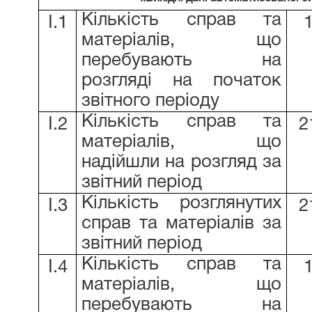
Кількість справ та
І.1
матеріалів, що
перебувають на
розгляді на початок
звітного періоду
Кількість справ та
І.2
2
матеріалів, що
надійшли на розгляд за
звітний період
Кількість розглянутих
І.3
2
справ та матеріалів за
звітний період
Кількість справ та
І.4
матеріалів, що
перебувають на