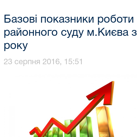
Базові показники роботи
районного суду м.Києва за
року
23 серпня 2016, 15:51