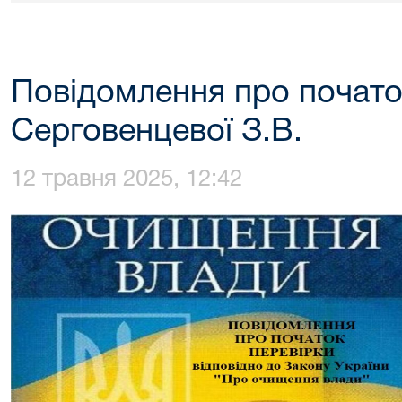
Повідомлення про почато
Серговенцевої З.В.
12 травня 2025, 12:42