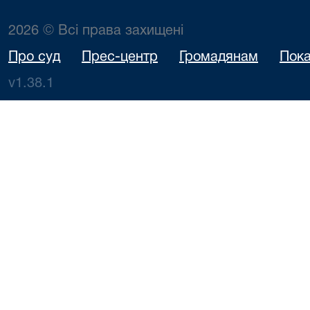
2026 © Всі права захищені
Про суд
Прес-центр
Громадянам
Пока
v1.38.1