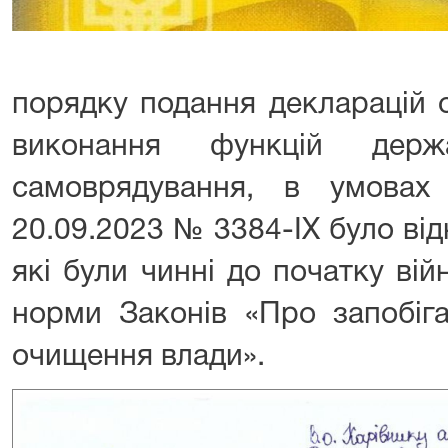
порядку подання декларацій 
виконання функцій держ
самоврядування, в умовах
20.09.2023 № 3384-IX було ві
які були чинні до початку війн
норми Законів «Про запобіга
очищення влади».