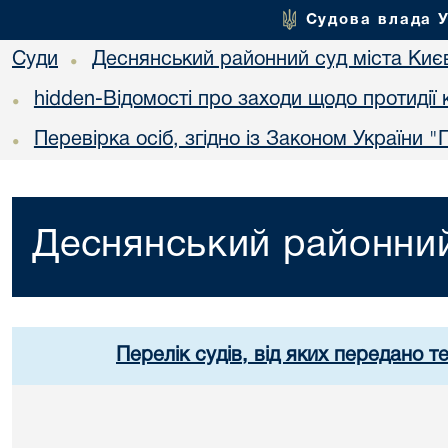
Судова влада 
Суди
Деснянський районний суд міста Киє
•
hidden-Відомості про заходи щодо протидії 
•
Перевірка осіб, згідно із Законом України 
•
Деснянський районний
Перелік судів, від яких передано т