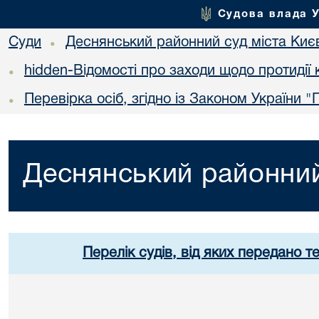
Судова влада 
Суди
Деснянський районний суд міста Киє
•
hidden-Відомості про заходи щодо протидії 
•
Перевірка осіб, згідно із Законом України 
•
Деснянський районний
Перелік судів, від яких передано т