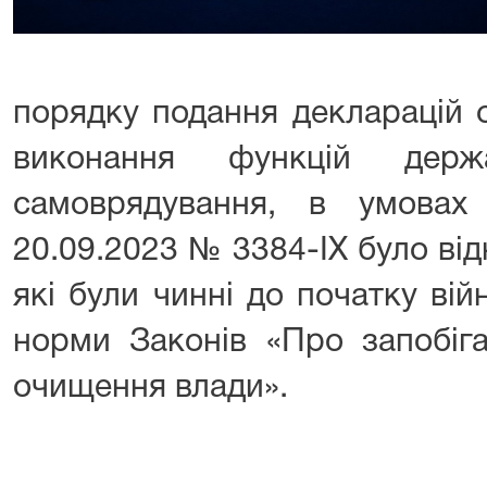
порядку подання декларацій 
виконання функцій держ
самоврядування, в умовах
20.09.2023 № 3384-IX було ві
які були чинні до початку війн
норми Законів «Про запобіга
очищення влади».