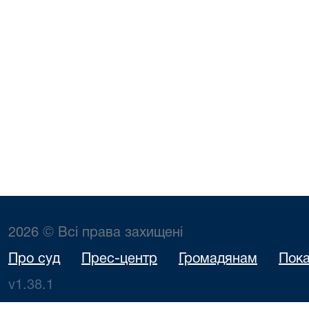
2026 © Всі права захищені
Про суд
Прес-центр
Громадянам
Пока
v1.38.1