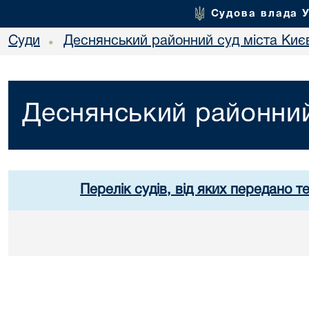
Судова влада 
Суди
Деснянський районний суд міста Киє
•
Деснянський районний
Перелік судів, від яких передано т