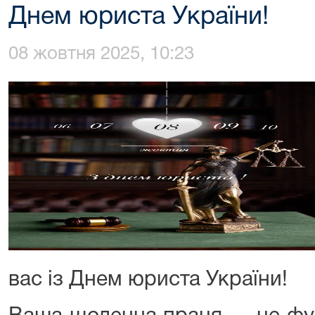
Днем юриста України!
08 жовтня 2025, 10:23
вас із Днем юриста України!