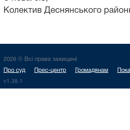
Колектив Деснянського районн
2026 © Всі права захищені
Про суд
Прес-центр
Громадянам
Пока
v1.38.1