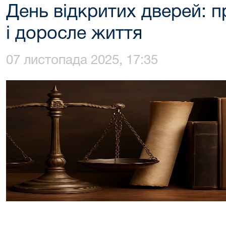
День відкритих дверей: п
і доросле життя
07 листопада 2025, 17:35