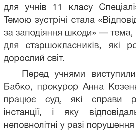
для учнів 11 класу Спеціал
Темою зустрічі стала «Відпові
за заподіяння шкоди» — тема,
для старшокласників, які р
дорослий світ.
Перед учнями виступили с
Бабко, прокурор Анна Козенк
працює суд, які справи р
інстанції, і яку відповіда
неповнолітні у разі порушення