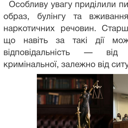
Особливу увагу приділили пи
образ, булінгу та вживан
наркотичних речовин. Старш
що навіть за такі дії мо
відповідальність — від 
кримінальної, залежно від ситу