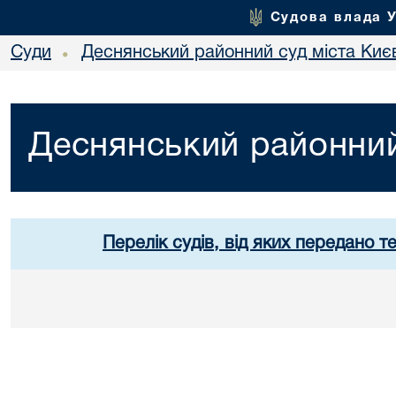
Судова влада 
Суди
Деснянський районний суд міста Киє
•
Деснянський районний
Перелік судів, від яких передано т