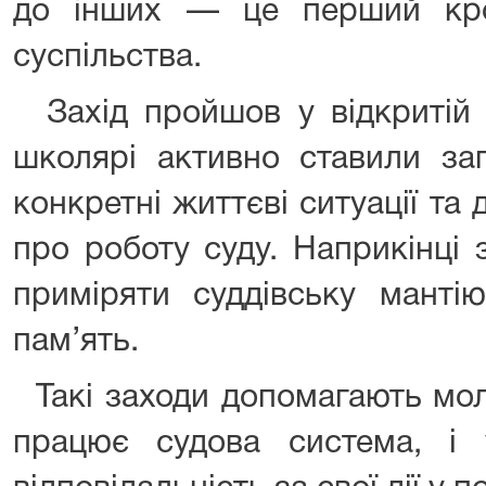
до інших — це перший кро
суспільства.
Захід пройшов у відкритій 
школярі активно ставили за
конкретні життєві ситуації та 
про роботу суду. Наприкінці з
приміряти суддівську манті
пам’ять.
Такі заходи допомагають мол
працює судова система, і 