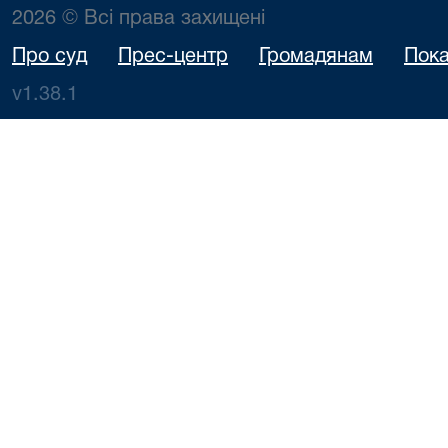
2026 © Всі права захищені
Про суд
Прес-центр
Громадянам
Пока
v1.38.1