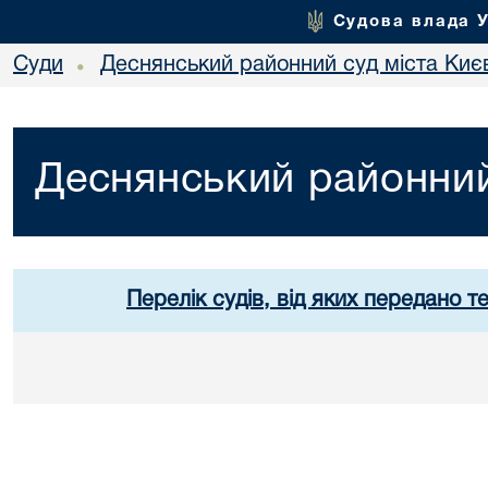
Судова влада 
Суди
Деснянський районний суд міста Киє
•
Деснянський районний
Перелік судів, від яких передано т