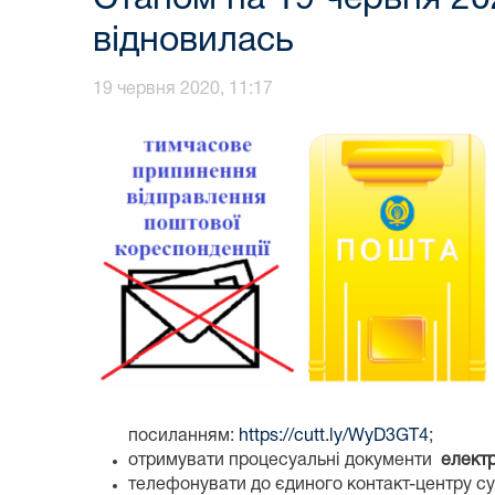
відновилась
19 червня 2020, 11:17
посиланням:
https://cutt.ly/WyD3GT4
;
отримувати процесуальні документи
елект
телефонувати до єдиного контакт-центру с