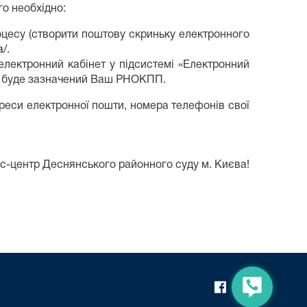
о необхідно:
цесу (створити поштову скриньку електронного
a/
.
лектронний кабінет у підсистемі «Електронний
ій буде зазначений Ваш РНОКПП.
реси електронної пошти, номера телефонів свої
ентр Деснянського районного суду м. Києва!