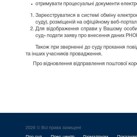
отримувати процесуальні документи електр
Зареєструватися в системі обміну електро
суду), розміщеній на офіційному веб-порта
Для відображення справи у Вашому особис
суд» подати заяву про внесення даних РНО
Також при зверненні до суду прохання повідом
та інших учасників провадження.
Про відновлення відправлення поштової корес
2026 © Всі права захищені