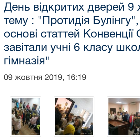
День відкритих дверей 9 
тему : "Протидія Булінгу"
основі статтей Конвенції
завітали учні 6 класу шк
гімназія"
09 жовтня 2019, 16:19