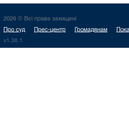
2026 © Всі права захищені
Про суд
Прес-центр
Громадянам
Пока
v1.38.1