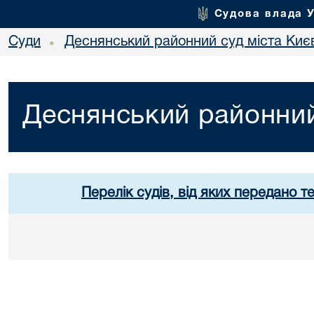
Судова влада 
Суди
Деснянський районний суд міста Киє
•
Деснянський районний
Перелік судів, від яких передано т