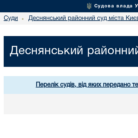
Судова влада 
Суди
Деснянський районний суд міста Киє
•
Деснянський районний
Перелік судів, від яких передано т