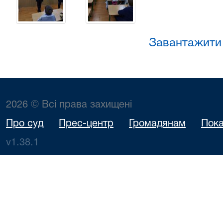
Завантажити
2026 © Всі права захищені
Про суд
Прес-центр
Громадянам
Пока
v1.38.1