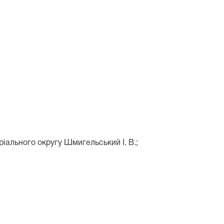
ріального округу Шмигельський І. В.;