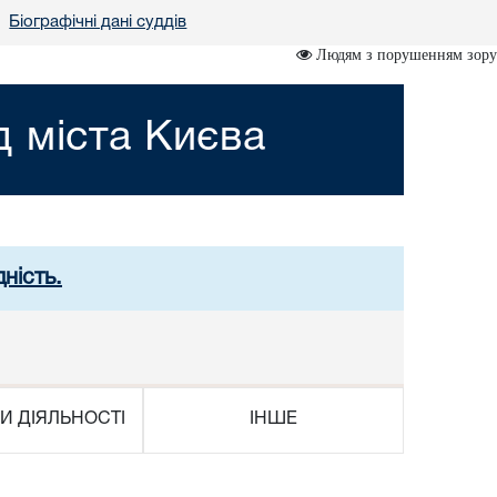
Біографічні дані суддів
•
Людям з порушенням зору
 міста Києва
ність.
И ДІЯЛЬНОСТІ
ІНШЕ