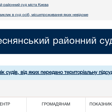
й районний суд міста Києва
иклик в суд осіб, місцепроживання яких невідоме
еснянський районний суд
ік судів, від яких передано територіальну підсуд
ЕНТР
ГРОМАДЯНАМ
ПОКАЗНИК