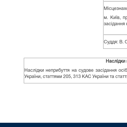
Місцезнах
м. Київ, п
засідання 
__________
Суддя: В. 
Наслідки 
Наслідки неприбуття на судове засідання осіб
України, статтями 205, 313 КАС України та стат