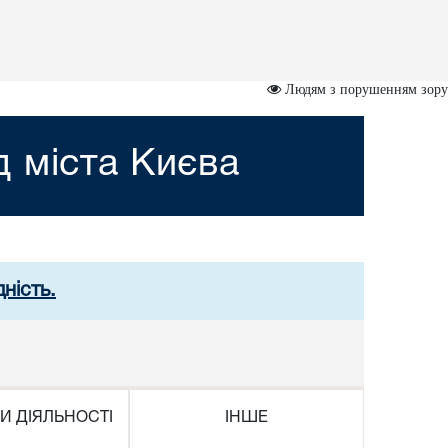
Людям з порушенням зору
 міста Києва
ність.
И ДІЯЛЬНОСТІ
ІНШЕ