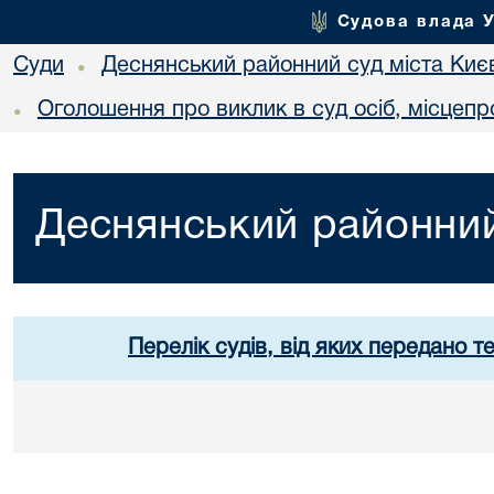
Судова влада 
Суди
Деснянський районний суд міста Киє
•
Оголошення про виклик в суд осіб, місцеп
•
Деснянський районний
Перелік судів, від яких передано т