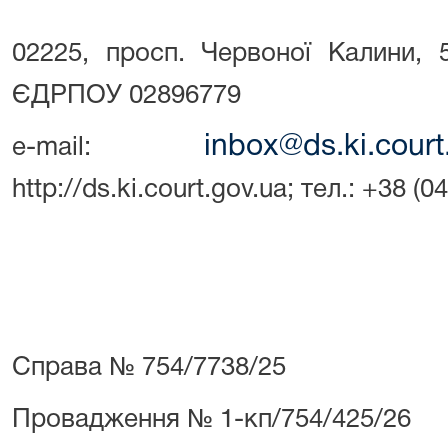
02225, просп. Червоної Калини, 5
ЄДРПОУ 02896779
inbox@ds.ki.court
e-mail:
http://ds.ki.court.gov.ua; тел.: +38 (
Справа №
754/7738/25
Провадження №
1-кп/754/425/26