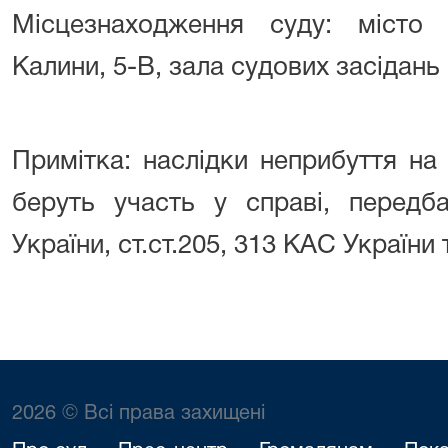
Місцезнаходження суду: місто 
Калини, 5-В, зала судових засідань
Примітка: наслідки неприбуття на 
беруть участь у справі, передба
України, ст.ст.205, 313 КАС України 
2026 © Всі права захищені