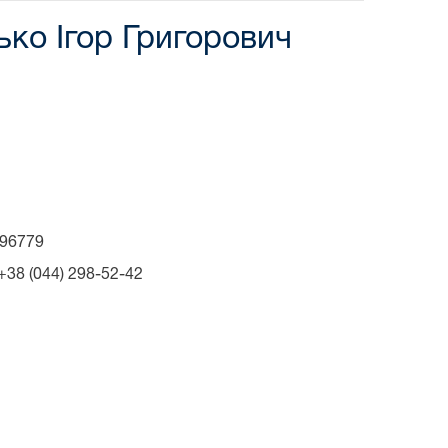
ько Ігор Григорович
896779
: +38 (044) 298-52-42