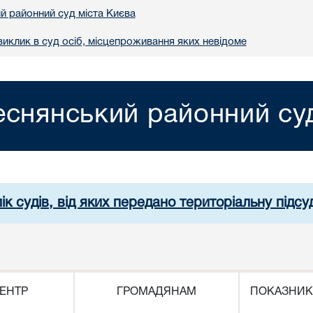
й районний суд міста Києва
иклик в суд осіб, місцепроживання яких невідоме
еснянський районний суд
ік судів, від яких передано територіальну підсуд
ЕНТР
ГРОМАДЯНАМ
ПОКАЗНИК