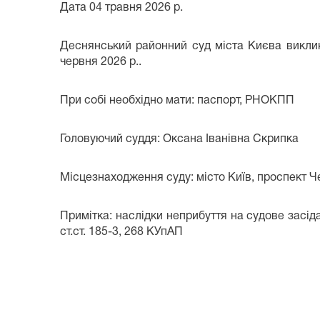
Дата
04 травня 2026 р.
Деснянський районний суд міста Києва викли
червня 2026 р.
.
При собі необхідно мати: паспорт, РНОКПП
Головуючий суддя:
Оксана
Іванівна
Скрипка
Місцезнаходження суду: місто Київ, проспект Че
Примітка: наслідки неприбуття на судове засідан
ст.ст. 185-3, 268 КУпАП