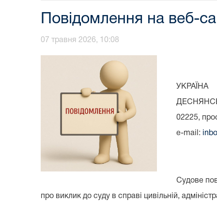
Повідомлення на веб-са
07 травня 2026, 10:08
УКРАЇНА
ДЕСНЯНСЬ
02225, про
e-mail:
inbo
Судове по
про виклик до суду в справі цивільній, адмініс