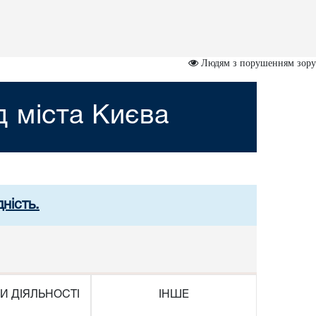
Людям з порушенням зору
 міста Києва
ність.
И ДІЯЛЬНОСТІ
ІНШЕ