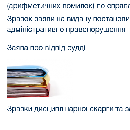
(арифметичних помилок) по спра
Зразок заяви на видачу постанови
адміністративне правопорушення
Заява про відвід судді
Зразки дисциплінарної скарги та 