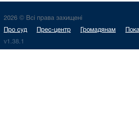
2026 © Всі права захищені
Про суд
Прес-центр
Громадянам
Пока
v1.38.1