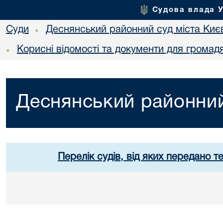
Судова влада 
Суди
Деснянський районний суд міста Киє
•
Корисні відомості та документи для громад
•
Деснянський районний
Перелік судів, від яких передано т