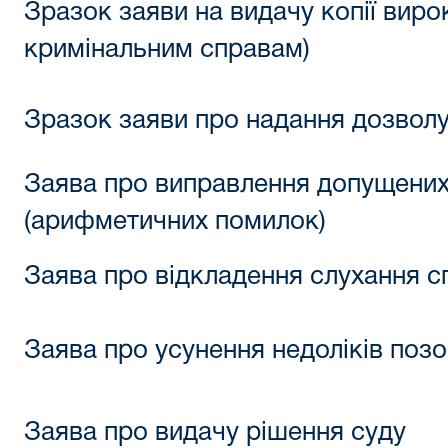
Зразок заяви на видачу копії виро
кримінальним справам)
Зразок заяви про надання дозволу
Заява про виправлення допущених
(арифметичних помилок)
Заява про відкладення слухання с
Заява про усунення недоліків позо
Заява про видачу рішення суду