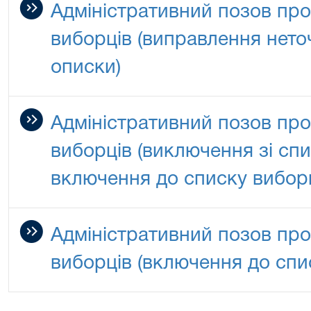
Адміністративний позов про
виборців (виправлення неточ
описки)
Адміністративний позов про
виборців (виключення зі сп
включення до списку виборц
Адміністративний позов про
виборців (включення до спи