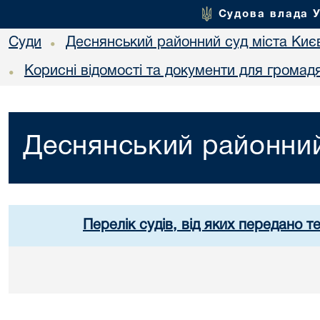
Судова влада 
Суди
Деснянський районний суд міста Киє
•
Корисні відомості та документи для громад
•
Деснянський районний
Перелік судів, від яких передано т