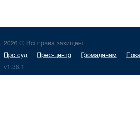
2026 © Всі права захищені
Про суд
Прес-центр
Громадянам
Пока
v1.38.1